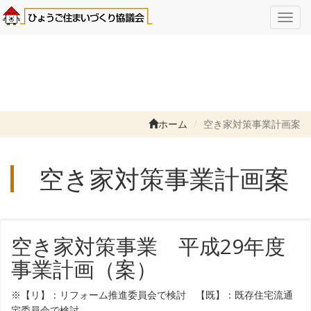
Toggl
navig
ホーム
空き家対策事業計画案
空き家対策事業計画案
空き家対策事業 平成29年度
事業計画（案）
※【リ】：リフォーム推進委員会で検討 【既】：既存住宅流通
宅委員会で検討