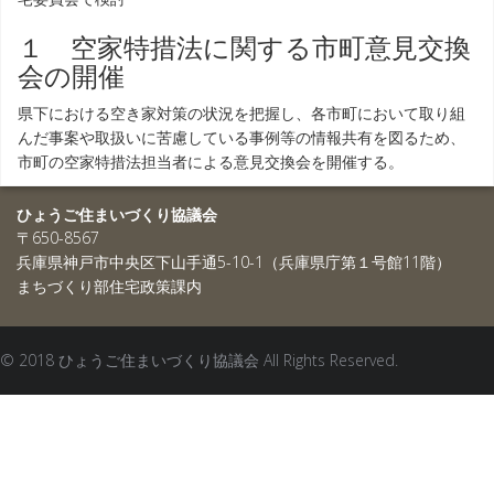
１ 空家特措法に関する市町意見交換
会の開催
県下における空き家対策の状況を把握し、各市町において取り組
んだ事案や取扱いに苦慮している事例等の情報共有を図るため、
市町の空家特措法担当者による意見交換会を開催する。
ひょうご住まいづくり協議会
〒650-8567
兵庫県神戸市中央区下山手通5-10-1（兵庫県庁第１号館11階）
まちづくり部住宅政策課内
© 2018 ひょうご住まいづくり協議会 All Rights Reserved.