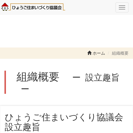
Toggl
navig
ホーム
組織概要
組織概要
設立趣旨
ひょうご住まいづくり協議会
設立趣旨