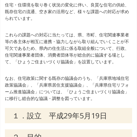
住宅・住環境を取り巻く状況の変化に伴い、良質な住宅の供給、
既存住宅の流通、空き家の活用など、様々な課題への対応が求め
られています。
これらの課題への対応に当たっては、県、市町、住宅関連事業者
等の各主体が相互に連携・協力しながら取り組んでいくことが不
可欠であるため、県内の住生活に係る取組全般について、行政、
住宅関連事業者団体、消費者団体等が総合的に協議する場とし
て、「ひょうご住まいづくり協議会」を設置しています。
なお、住宅政策に関する既存の協議会のうち、「兵庫県地域住宅
政策協議会」、「兵庫県居住支援協議会」、「兵庫県住宅リフォ
ーム推進協議会」については、「ひょうご住まいづくり協議会」
に移行し総合的な協議・調整を図っています。
１．設立 平成29年5月19日
２．目的