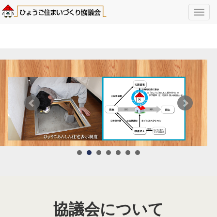
Toggl
navig
協議会について