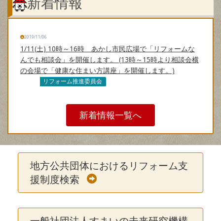
新着情報
2019/11/06
1/11(土) 10時～16時 あかし市民広場で「リフォームな
んでも相談会」を開催します。 (13時～15時より相談会横
の会場で「健康な住まい方講座」を開催します。)
リフォーム推進委員会
新着情報一覧へ
地方公共団体におけるリフォーム支
援制度検索
一般社団法人すまいの未来研究機構