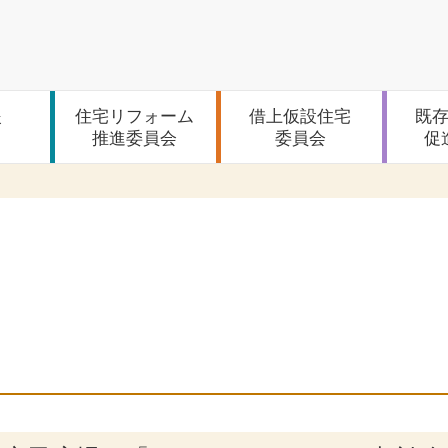
援
住宅リフォーム
借上仮設住宅
既
推進委員会
委員会
促