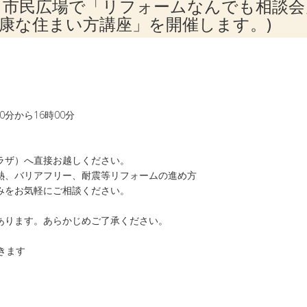
 あかし市民広場で「リフォームなんでも相談会
康な住まい方講座」を開催します。)
分から16時00分
ラザ）へ直接お越しください。
熱、バリアフリー、耐震等リフォームの進め方
みをお気軽にご相談ください。
あります。あらかじめご了承ください。
きます