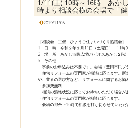
1/11(土) 10時～16時
時より相談会横の会場で「健
2019/11/06
［相談会 主催：ひょうご住まいづくり協議会］
1 日 時 令和２年１月11日（土曜日） 11時00
2 場 所 あかし市民広場(パピオスあかし２階)
3 その他
・事前のお申込みは不要です。会場（豊岡市民プ
・住宅リフォームの専門家が相談に応じます。断
や、業者の選び方など、リフォームに関するお悩
・参加費無料
・相談の混雑状況に応じてお待ちいただく場合が
・住宅リフォームの専門家が相談に応じます。
・会場の都合上16時で相談を打ち切らせていただ