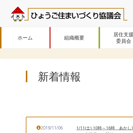
居住支
ホーム
組織概要
委員会
新着情報
2019/11/06
1/11(土) 10時～16時