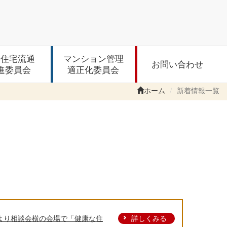
存住宅流通
マンション管理
お問い合わせ
進委員会
適正化委員会
ホーム
新着情報一覧
5時より相談会横の会場で「健康な住
詳しくみる