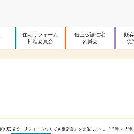
援
住宅リフォーム
借上仮設住宅
既
推進委員会
委員会
促
 あかし市民広場で「リフォームなんでも相談会」を開催します。 (13時～1